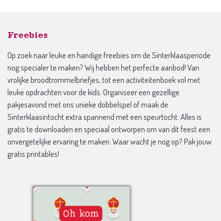
Freebies
Op zoek naar leuke en handige freebies om de Sinterklaasperiode
nog specialer te maken? Wij hebben het perfecte aanbod! Van
vrolijke broodtrommelbriefjes, tot een activiteitenboek vol met
leuke opdrachten voor de kids. Organiseer een gezellige
pakjesavond met ons unieke dobbelspel of maak de
Sinterklaasintocht extra spannend met een speurtocht. Alles is
gratis te downloaden en speciaal ontworpen om van dit feest een
onvergetelijke ervaring te maken. Waar wacht je nog op? Pak jouw
gratis printables!