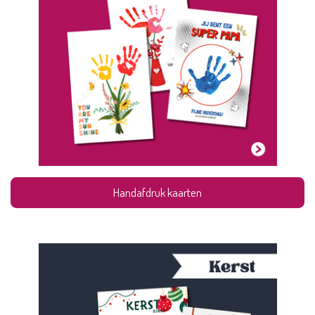
Handafdruk kaarten