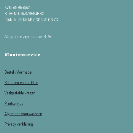
KVK:
88984567
BTW: NL004679594B60
IBAN: NL35 KNAB 0606 75 68 76
Alle prijzen zijn inclusief BTW
Klantenservice
Bestel informatie
Retouren en klachten
Veelgestelde vragen
Printservice
Algemene voorwaarden
Privacy verklaring