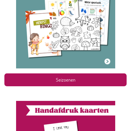
Seizoenen