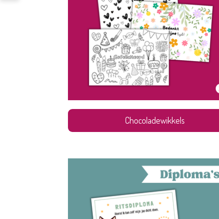
Chocoladewikkels