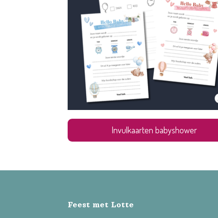
Invulkaarten babyshower
Feest met Lotte