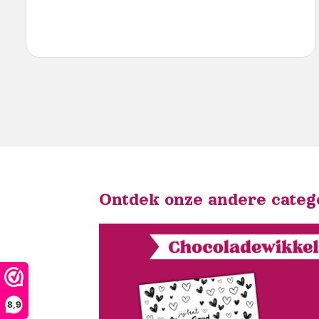
Ontdek onze andere categ
8,9