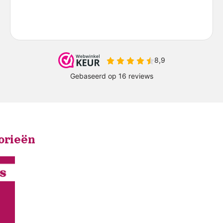
orieën