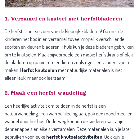
1. Verzamel en knutsel met herfstbladeren
De herfst is het seizoen van de kleurrijke bladeren! Ga met de
kinderen het bos in en verzamel zoveel mogelijk verschillende
soorten en kleuren bladeren. Thuis kun je deze bladeren gebruiken
om te knutselen. Maak bijvoorbeeld een mooie herfstkrans of plak
de bladeren op papier om er dieren zoals egels en vlinders van te
maken.
Herfst knutselen
met natuurlijke materialen is niet
alleen leuk, maar ook leerzaam.
2. Maak een herfst wandeling
Een heerlijke activiteit om te doen in de herfst is een
natuurwandeling. Trek warme kleding aan, pak een mand mee, en
wandel door het bos. Onderweg kunnen de kinderen kastanjes,
dennenappels en eikels verzamelen. Deze materialen kun je later
gebruiken voor leuke
herfst knutselactiviteiten
. Ook kun je