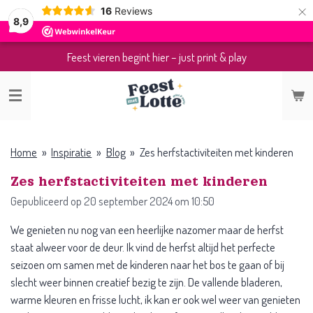
×
16
Reviews
8,9
Feest vieren begint hier – just print & play
Home
»
Inspiratie
»
Blog
»
Zes herfstactiviteiten met kinderen
Zes herfstactiviteiten met kinderen
Gepubliceerd op 20 september 2024 om 10:50
We genieten nu nog van een heerlijke nazomer maar de herfst
staat alweer voor de deur. Ik vind de herfst altijd het perfecte
seizoen om samen met de kinderen naar het bos te gaan of bij
slecht weer binnen creatief bezig te zijn. De vallende bladeren,
warme kleuren en frisse lucht, ik kan er ook wel weer van genieten