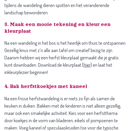
tijdens de wandeling dieren spotten en het veranderende
landschap bewonderen.
3. Maak een mooie tekening en kleur een
kleurplaat
Na een wandeling in het bos is het heerlijk om thuis te ontspannen.
Gezellig knus met z'n alle aan tafel om creatief bezig te zijn.
Daarom hebben wij een herfst kleurplaat gemaakt die je gratis
kunt downloaden. Download de kleurplaat [
hier
] en laat het
inkleurplezier beginnen!
4. Bak herfstkoekjes met kaneel
Na een frisse herfstwandeling is er niets zo fijn als samen de
keuken in duiken. Bakken met de kinderen is niet alleen gezellig,
maar ook een smakelijke activiteit. Kies voor een herfstthema
door koekjes in de vorm van bladeren, eikels of pompoenen te
maken. Voeg kaneel of speculaaskruiden toe voor die typische