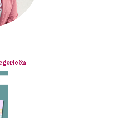
tegorieën