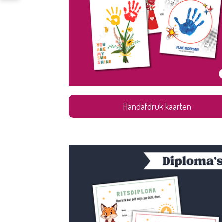
Handafdruk kaarten