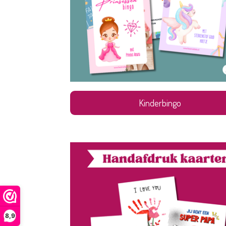
Kinderbingo
8,9